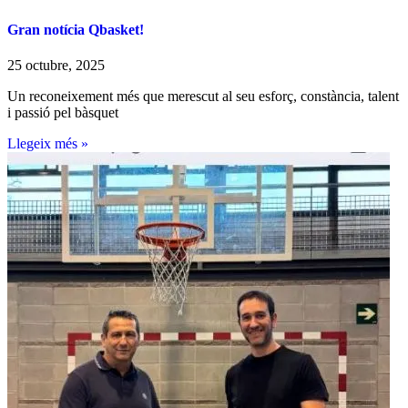
Gran notícia Qbasket!
25 octubre, 2025
Un reconeixement més que merescut al seu esforç, constància, talent
i passió pel bàsquet
Llegeix més »