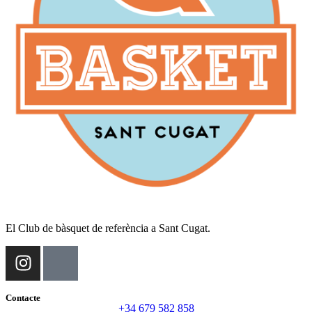
El Club de bàsquet de referència a Sant Cugat.
Contacte
+34 679 582 858