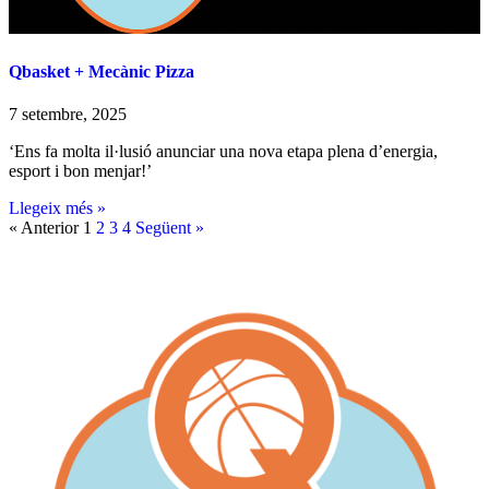
Qbasket + Mecànic Pizza
7 setembre, 2025
‘Ens fa molta il·lusió anunciar una nova etapa plena d’energia,
esport i bon menjar!’
Llegeix més »
« Anterior
1
2
3
4
Següent »