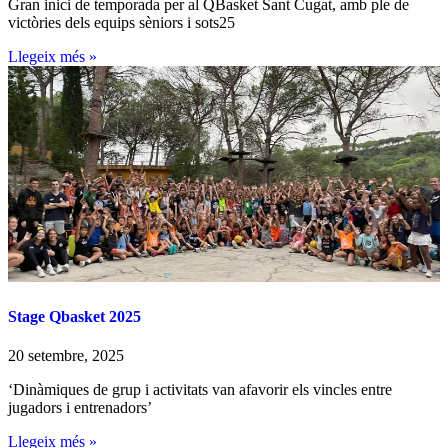
Gran inici de temporada per al QBasket Sant Cugat, amb ple de
victòries dels equips sèniors i sots25
Llegeix més »
Stage Qbasket 2025
20 setembre, 2025
‘Dinàmiques de grup i activitats van afavorir els vincles entre
jugadors i entrenadors’
Llegeix més »