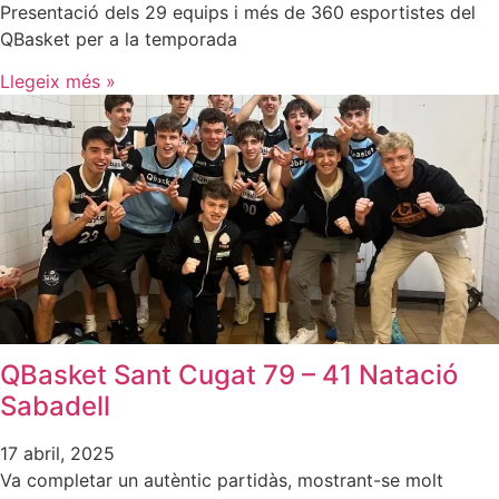
Presentació dels 29 equips i més de 360 esportistes del
QBasket per a la temporada
Llegeix més »
QBasket Sant Cugat 79 – 41 Natació
Sabadell
17 abril, 2025
Va completar un autèntic partidàs, mostrant-se molt