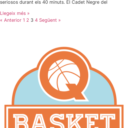
seriosos durant els 40 minuts. El Cadet Negre del
Llegeix més »
« Anterior
1
2
3
4
Següent »