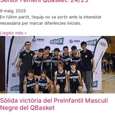
9 maig, 2025
En l’últim partit, l’equip no va sortir amb la intensitat
necessària per marcar diferències inicials.
Llegeix més »
Sòlida victòria del Preinfantil Masculí
Negre del QBasket