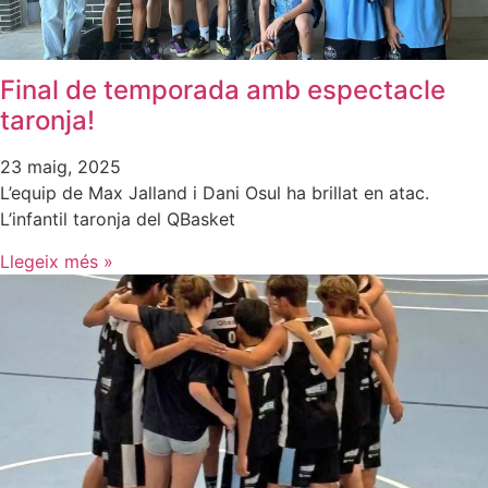
Final de temporada amb espectacle
taronja!
23 maig, 2025
L’equip de Max Jalland i Dani Osul ha brillat en atac.
L’infantil taronja del QBasket
Llegeix més »