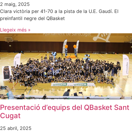
2 maig, 2025
Clara victòria per 41-70 a la pista de la U.E. Gaudí. El
preinfantil negre del QBasket
Llegeix més »
Presentació d’equips del QBasket Sant
Cugat
25 abril, 2025