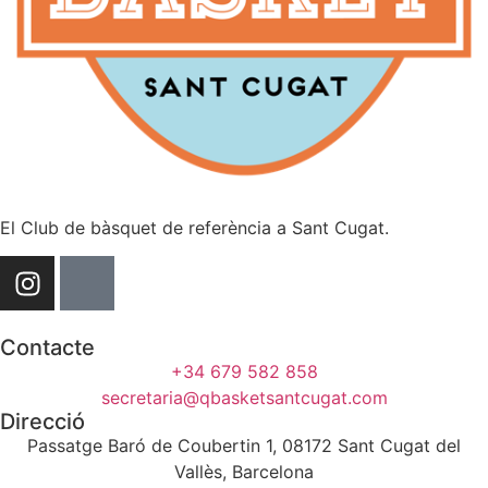
El Club de bàsquet de referència a Sant Cugat.
Contacte
+34 679 582 858
secretaria@qbasketsantcugat.com
Direcció
Passatge Baró de Coubertin 1, 08172 Sant Cugat del
Vallès, Barcelona