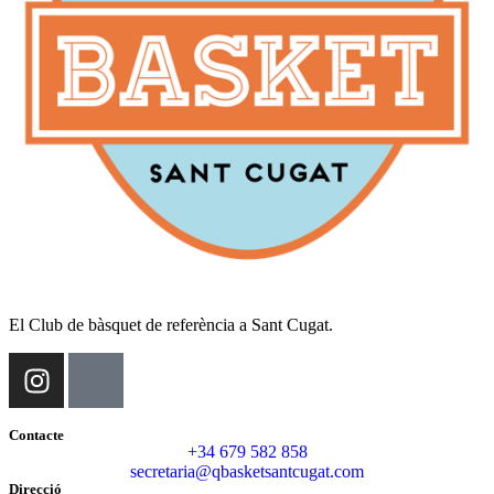
El Club de bàsquet de referència a Sant Cugat.
Contacte
+34 679 582 858
secretaria@qbasketsantcugat.com
Direcció