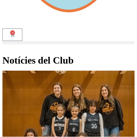
0
Notícies del Club