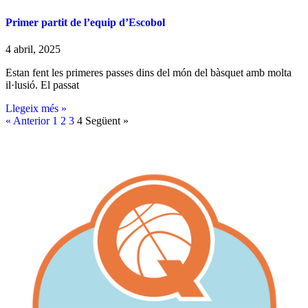
Primer partit de l’equip d’Escobol
4 abril, 2025
Estan fent les primeres passes dins del món del bàsquet amb molta
il·lusió. El passat
Llegeix més »
« Anterior
1
2
3
4
Següent »