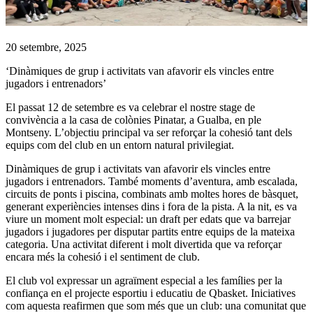
20 setembre, 2025
‘Dinàmiques de grup i activitats van afavorir els vincles entre
jugadors i entrenadors’
El passat 12 de setembre es va celebrar el nostre stage de
convivència a la casa de colònies Pinatar, a Gualba, en ple
Montseny. L’objectiu principal va ser reforçar la cohesió tant dels
equips com del club en un entorn natural privilegiat.
Dinàmiques de grup i activitats van afavorir els vincles entre
jugadors i entrenadors. També moments d’aventura, amb escalada,
circuits de ponts i piscina, combinats amb moltes hores de bàsquet,
generant experiències intenses dins i fora de la pista. A la nit, es va
viure un moment molt especial: un draft per edats que va barrejar
jugadors i jugadores per disputar partits entre equips de la mateixa
categoria. Una activitat diferent i molt divertida que va reforçar
encara més la cohesió i el sentiment de club.
El club vol expressar un agraïment especial a les famílies per la
confiança en el projecte esportiu i educatiu de Qbasket. Iniciatives
com aquesta reafirmen que som més que un club: una comunitat que