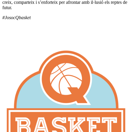
creix, comparteix i s’enforteix per afrontar amb il·lusió els reptes de
futur.
#JosocQbasket