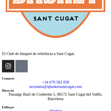
El Club de bàsquet de referència a Sant Cugat.
Contacte
+34 679 582 858
secretaria@qbasketsantcugat.com
Direcció
Passatge Baró de Coubertin 1, 08172 Sant Cugat del Vallès,
Barcelona
Enllaços
Identitat