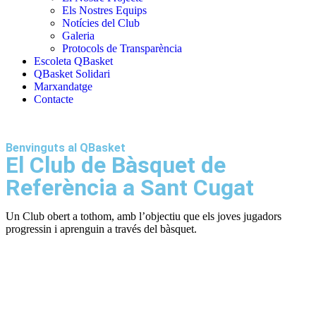
Els Nostres Equips
Notícies del Club
Galeria
Protocols de Transparència
Escoleta QBasket
QBasket Solidari
Marxandatge
Contacte
Benvinguts al QBasket
El Club de Bàsquet de
Referència a Sant Cugat
Un Club obert a tothom, amb l’objectiu que els joves jugadors
progressin i aprenguin a través del bàsquet.