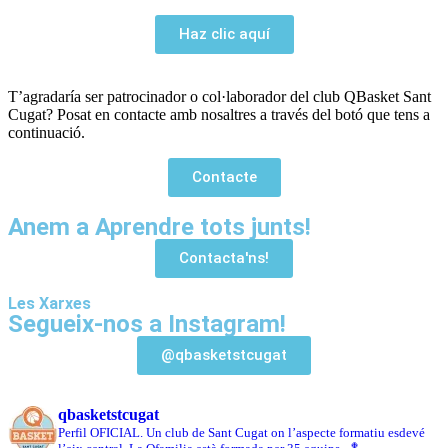
Haz clic aquí
T’agradaría ser patrocinador o col·laborador del club QBasket Sant
Cugat? Posat en contacte amb nosaltres a través del botó que tens a
continuació.
Contacte
Anem a Aprendre tots junts!
Contacta'ns!
Les Xarxes
Segueix-nos a Instagram!
@qbasketstcugat
qbasketstcugat
Perfil OFICIAL. Un club de Sant Cugat on l’aspecte formatiu esdevé