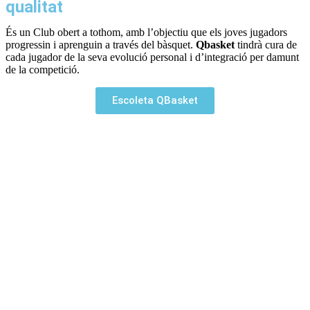
qualitat
És un Club obert a tothom, amb l’objectiu que els joves jugadors
progressin i aprenguin a través del bàsquet.
Qbasket
tindrà cura de
cada jugador de la seva evolució personal i d’integració per damunt
de la competició.
Escoleta QBasket