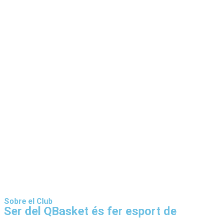
Sobre el Club
Ser del
QBasket
és fer esport de