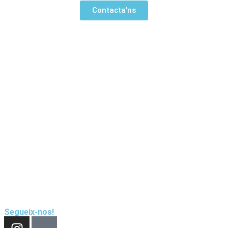
Contacta'ns
Segueix-nos!