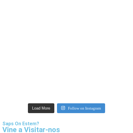
Load More
Follow on Instagram
Saps On Estem?
Vine a Visitar-nos