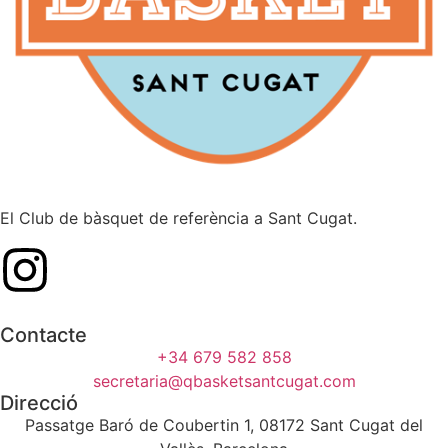
El Club de bàsquet de referència a Sant Cugat.
Contacte
+34 679 582 858
secretaria@qbasketsantcugat.com
Direcció
Passatge Baró de Coubertin 1, 08172 Sant Cugat del