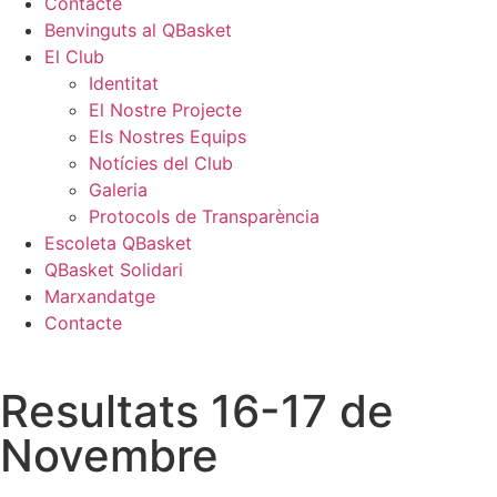
Contacte
Benvinguts al QBasket
El Club
Identitat
El Nostre Projecte
Els Nostres Equips
Notícies del Club
Galeria
Protocols de Transparència
Escoleta QBasket
QBasket Solidari
Marxandatge
Contacte
Resultats 16-17 de
Novembre