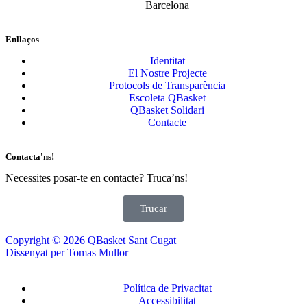
Barcelona
Enllaços
Identitat
El Nostre Projecte
Protocols de Transparència
Escoleta QBasket
QBasket Solidari
Contacte
Contacta'ns!
Necessites posar-te en contacte? Truca’ns!
Trucar
Copyright © 2026 QBasket Sant Cugat
Dissenyat per Tomas Mullor
Política de Privacitat
Accessibilitat