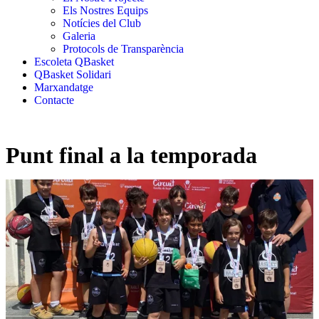
Els Nostres Equips
Notícies del Club
Galeria
Protocols de Transparència
Escoleta QBasket
QBasket Solidari
Marxandatge
Contacte
Punt final a la temporada