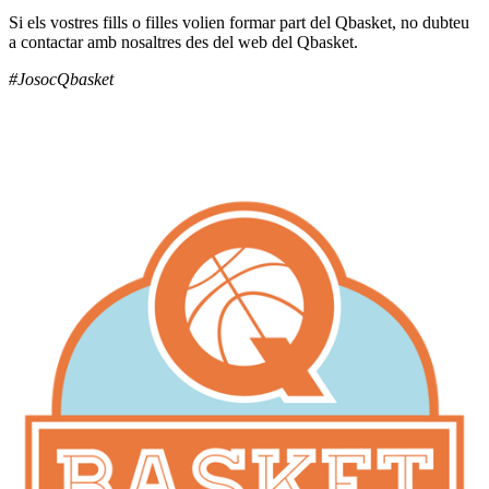
Si els vostres fills o filles volien formar part del Qbasket, no dubteu
a contactar amb nosaltres des del web del Qbasket.
#JosocQbasket