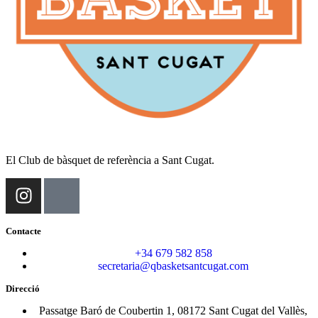
El Club de bàsquet de referència a Sant Cugat.
Contacte
+34 679 582 858
secretaria@qbasketsantcugat.com
Direcció
Passatge Baró de Coubertin 1, 08172 Sant Cugat del Vallès,