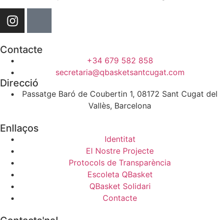
Contacte
+34 679 582 858
secretaria@qbasketsantcugat.com
Direcció
Passatge Baró de Coubertin 1, 08172 Sant Cugat del
Vallès, Barcelona
Enllaços
Identitat
El Nostre Projecte
Protocols de Transparència
Escoleta QBasket
QBasket Solidari
Contacte