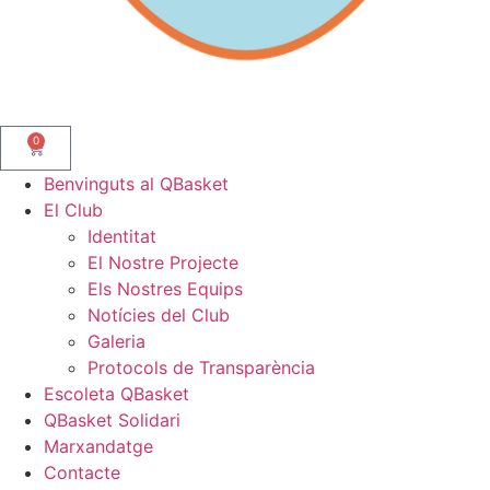
0
Benvinguts al QBasket
El Club
Identitat
El Nostre Projecte
Els Nostres Equips
Notícies del Club
Galeria
Protocols de Transparència
Escoleta QBasket
QBasket Solidari
Marxandatge
Contacte