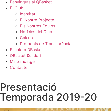
Benvinguts al QBasket
El Club
Identitat
El Nostre Projecte
Els Nostres Equips
Notícies del Club
Galeria
Protocols de Transparència
Escoleta QBasket
QBasket Solidari
Marxandatge
Contacte
Presentació
Temporada 2019-20