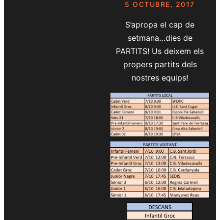
5 OCTUBRE, 2017
S’apropa el cap de
setmana…dies de
PARTITS! Us deixem els
propers partits dels
nostres equips!