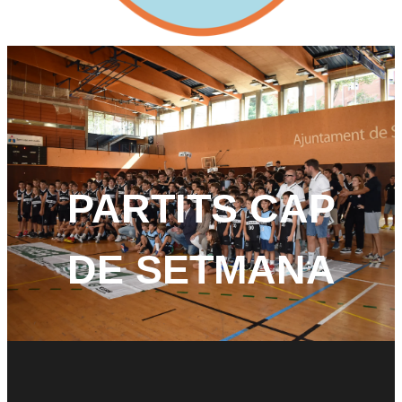
0
PARTITS CAP
DE SETMANA