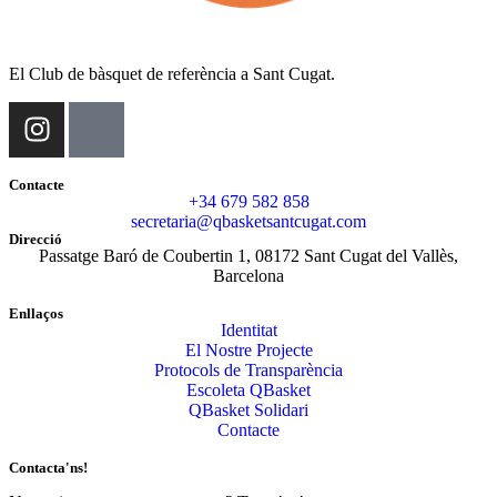
El Club de bàsquet de referència a Sant Cugat.
Contacte
+34 679 582 858
secretaria@qbasketsantcugat.com
Direcció
Passatge Baró de Coubertin 1, 08172 Sant Cugat del Vallès,
Barcelona
Enllaços
Identitat
El Nostre Projecte
Protocols de Transparència
Escoleta QBasket
QBasket Solidari
Contacte
Contacta'ns!