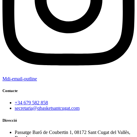
Mdi-email-outline
Contacte
+34 679 582 858
secretaria@qbasketsantcugat.com
Direcció
Passatge Baró de Coubertin 1, 08172 Sant Cugat del Vallès,