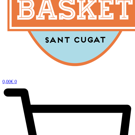
0,00
€
0