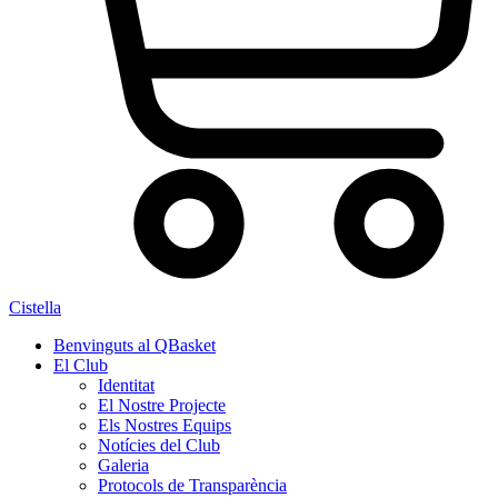
Cistella
Benvinguts al QBasket
El Club
Identitat
El Nostre Projecte
Els Nostres Equips
Notícies del Club
Galeria
Protocols de Transparència