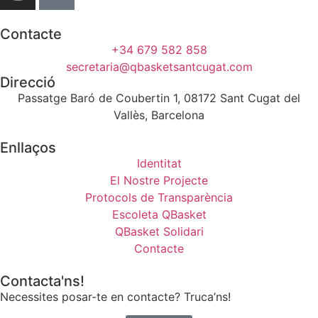
Contacte
+34 679 582 858
secretaria@qbasketsantcugat.com
Direcció
Passatge Baró de Coubertin 1, 08172 Sant Cugat del
Vallès, Barcelona
Enllaços
Identitat
El Nostre Projecte
Protocols de Transparència
Escoleta QBasket
QBasket Solidari
Contacte
Contacta'ns!
Necessites posar-te en contacte? Truca’ns!