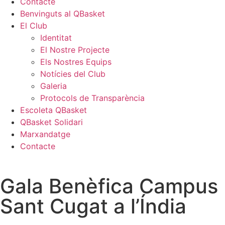
Contacte
Benvinguts al QBasket
El Club
Identitat
El Nostre Projecte
Els Nostres Equips
Notícies del Club
Galeria
Protocols de Transparència
Escoleta QBasket
QBasket Solidari
Marxandatge
Contacte
Gala Benèfica Campus
Sant Cugat a l’Índia