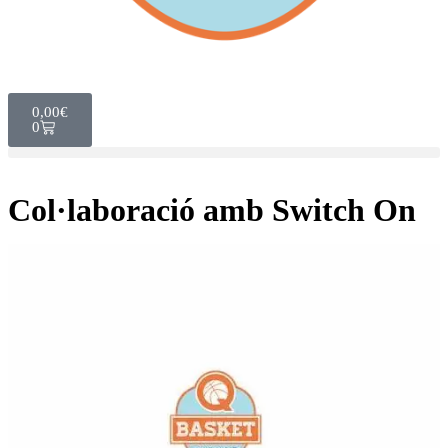
0,00
€
0
Col·laboració amb Switch On