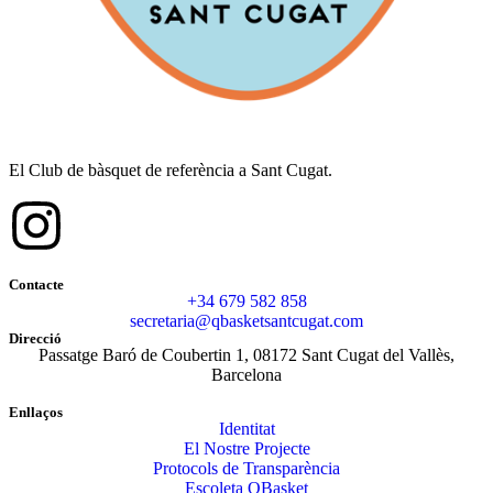
El Club de bàsquet de referència a Sant Cugat.
Contacte
+34 679 582 858
secretaria@qbasketsantcugat.com
Direcció
Passatge Baró de Coubertin 1, 08172 Sant Cugat del Vallès,
Barcelona
Enllaços
Identitat
El Nostre Projecte
Protocols de Transparència
Escoleta QBasket