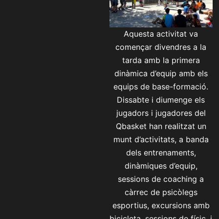
Aquesta activitat va
començar divendres a la
tarda amb la primera
dinàmica d’equip amb els
equips de base-formació.
Dissabte i diumenge els
jugadors i jugadores del
Qbasket han realitzat un
munt d’activitats, a banda
dels entrenaments,
dinàmiques d’equip,
sessions de coaching a
càrrec de psicòlegs
esportius, excursions amb
bicicleta, sessions de físic, i