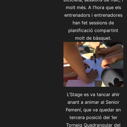
molt més. A l’hora que els
entrenadors i entrenadores
han fet sessions de
planificació compartint
molt de bàsquet.
L’Stage es va tancar ahir
anant a animar al Senior
Femení, que va quedar en
tercera posició del 1er
Torneig Quadrangular del