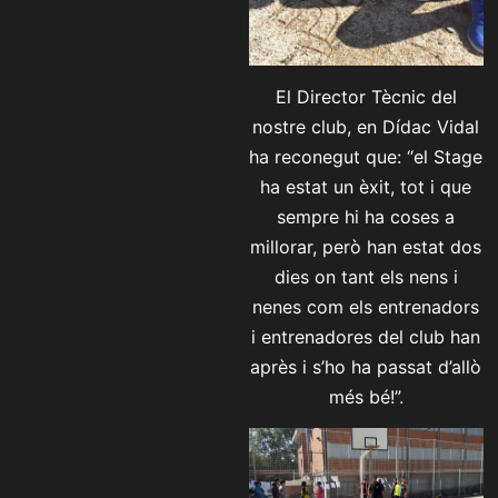
El Director Tècnic del
nostre club, en Dídac Vidal
ha reconegut que: “el Stage
ha estat un èxit, tot i que
sempre hi ha coses a
millorar, però han estat dos
dies on tant els nens i
nenes com els entrenadors
i entrenadores del club han
après i s’ho ha passat d’allò
més bé!”.