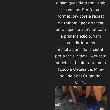
dinàmiques de treball amb
els equips. Per fer un
format
low cost
a l’abast
de tothom i per arrancar
amb aquesta activitat com
a primera edició, vam
decidir triar les
instal·lacions de la ciutat
per a fer el Stage. Aquesta
activitat s’ha dut a terme a
l’Escola Catalunya, Mira-
sol, de Sant Cugat del
Vallès.