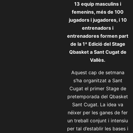
13 equip masculins i
femenins, més de 100
jugadors i jugadores, i 10
entrenadors i
entrenadores formen part
de la 1ª Edició del Stage
Qbasket a Sant Cugat de
Vallès.
Aquest cap de setmana
s’ha organitzat a Sant
Cugat el primer Stage de
pretemporada del Qbasket
Sant Cugat. La idea va
néixer per les ganes de fer
un treball conjunt i intensiu
per tal d’establir les bases i