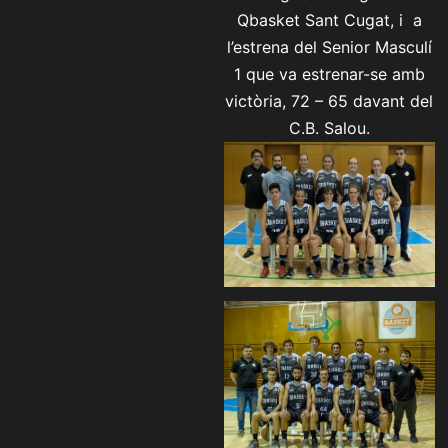
Qbasket Sant Cugat, i a
l’estrena del Senior Masculí
1 que va estrenar-se amb
victòria, 72 – 65 davant del
C.B. Salou.